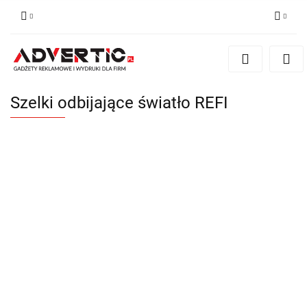
Zaloguj się
Zarejestruj się
Formularz kontaktowy
Szelki odbijające światło REFI
Zgody cookies