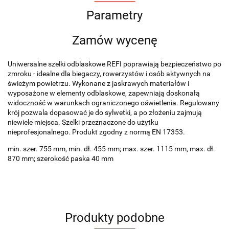
Parametry
Zamów wycenę
Uniwersalne szelki odblaskowe REFI poprawiają bezpieczeństwo po
zmroku - idealne dla biegaczy, rowerzystów i osób aktywnych na
świeżym powietrzu. Wykonane z jaskrawych materiałów i
wyposażone w elementy odblaskowe, zapewniają doskonałą
widoczność w warunkach ograniczonego oświetlenia. Regulowany
krój pozwala dopasować je do sylwetki, a po złożeniu zajmują
niewiele miejsca. Szelki przeznaczone do użytku
nieprofesjonalnego. Produkt zgodny z normą EN 17353.
min. szer. 755 mm, min. dł. 455 mm; max. szer. 1115 mm, max. dł.
870 mm; szerokość paska 40 mm
Produkty podobne