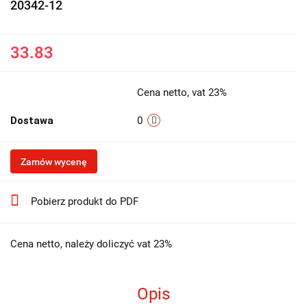
20342-12
33.83
Cena netto, vat 23%
Dostawa
0
Zamów wycenę
Pobierz produkt do PDF
Cena netto, należy doliczyć vat 23%
Opis