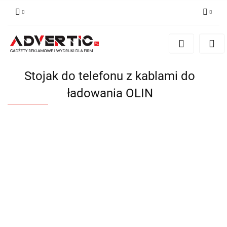
Zaloguj się
Zarejestruj się
Formularz kontaktowy
Stojak do telefonu z kablami do
Zgody cookies
ładowania OLIN