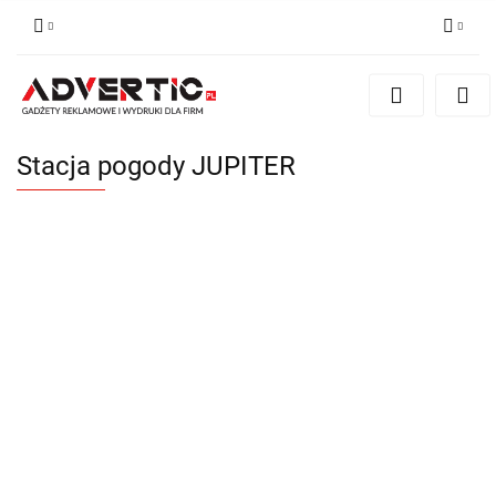
Zaloguj się
Zarejestruj się
Formularz kontaktowy
Stacja pogody JUPITER
Zgody cookies