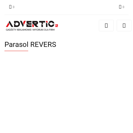
Zaloguj się
Zarejestruj się
Formularz kontaktowy
Parasol REVERS
Zgody cookies