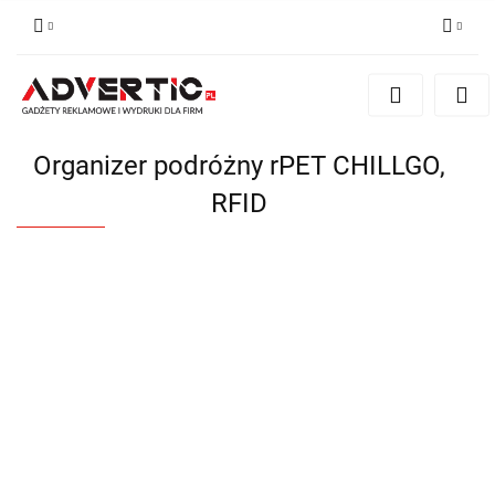
Zaloguj się
Zarejestruj się
Formularz kontaktowy
Organizer podróżny rPET CHILLGO,
Zgody cookies
RFID