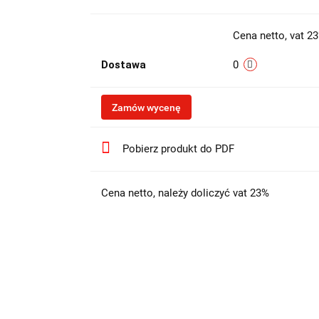
Cena netto, vat 2
Dostawa
0
Zamów wycenę
Pobierz produkt do PDF
Cena netto, należy doliczyć vat 23%