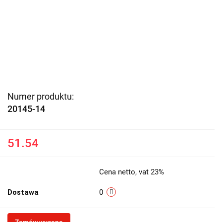
Numer produktu:
20145-14
51.54
Cena netto, vat 23%
Dostawa
0
Zamów wycenę