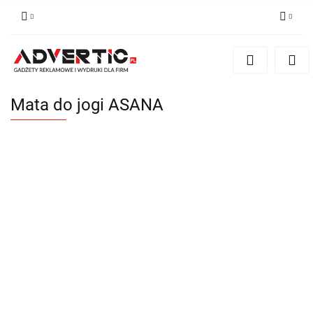
Zaloguj się
Zarejestruj się
Formularz kontaktowy
Mata do jogi ASANA
Zgody cookies