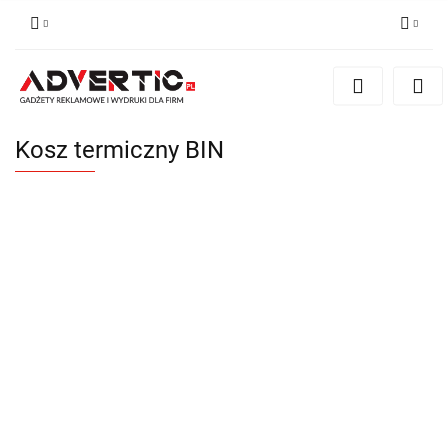
Zaloguj się
Zarejestruj się
Formularz kontaktowy
Kosz termiczny BIN
Zgody cookies