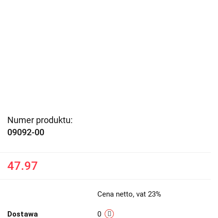
Numer produktu:
09092-00
47.97
Cena netto, vat 23%
Dostawa
0