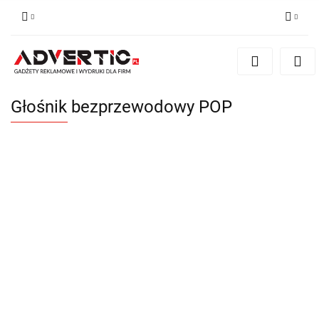
Zaloguj się
Zarejestruj się
Formularz kontaktowy
Głośnik bezprzewodowy POP
Zgody cookies