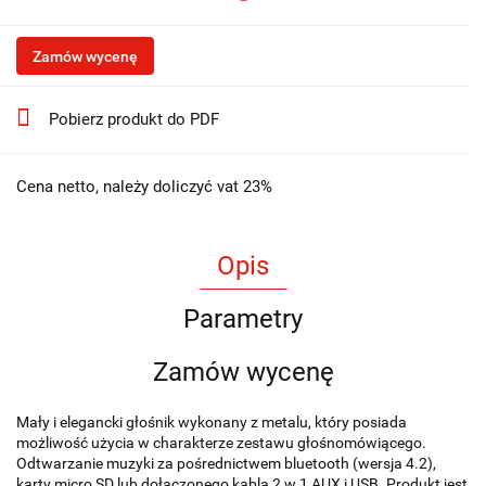
Zamów wycenę
Pobierz produkt do PDF
Cena netto, należy doliczyć vat 23%
Opis
Parametry
Zamów wycenę
Mały i elegancki głośnik wykonany z metalu, który posiada
możliwość użycia w charakterze zestawu głośnomówiącego.
Odtwarzanie muzyki za pośrednictwem bluetooth (wersja 4.2),
karty micro SD lub dołączonego kabla 2 w 1 AUX i USB. Produkt jest