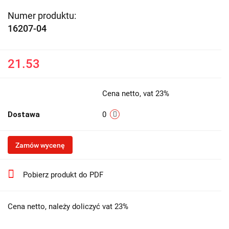
Numer produktu:
16207-04
21.53
Cena netto, vat 23%
Dostawa
0
Zamów wycenę
Pobierz produkt do PDF
Cena netto, należy doliczyć vat 23%