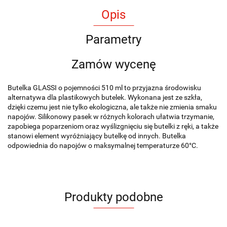
Opis
Parametry
Zamów wycenę
Butelka GLASSI o pojemności 510 ml to przyjazna środowisku
alternatywa dla plastikowych butelek. Wykonana jest ze szkła,
dzięki czemu jest nie tylko ekologiczna, ale także nie zmienia smaku
napojów. Silikonowy pasek w różnych kolorach ułatwia trzymanie,
zapobiega poparzeniom oraz wyślizgnięciu się butelki z ręki, a także
stanowi element wyróżniający butelkę od innych. Butelka
odpowiednia do napojów o maksymalnej temperaturze 60°C.
Produkty podobne