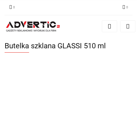
Zaloguj się
Zarejestruj się
Formularz kontaktowy
Butelka szklana GLASSI 510 ml
Zgody cookies