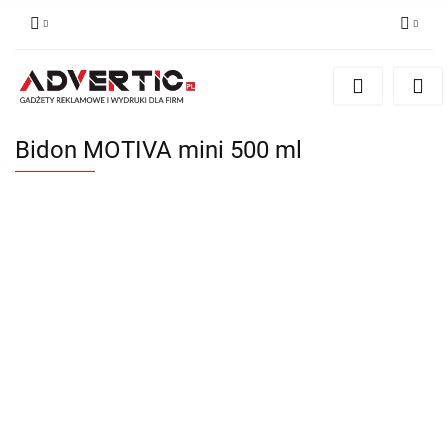
Zaloguj się
Zarejestruj się
Formularz kontaktowy
Bidon MOTIVA mini 500 ml
Zgody cookies